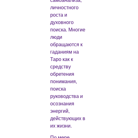
самоанализа,
личностного
роста и
духовного
поиска. Многие
люди
обращаются к
гаданиям на
Таро как к
средству
обретения
понимания,
поиска
руководства и
осознания
энергий,
действующих в
их жизни.
По мере