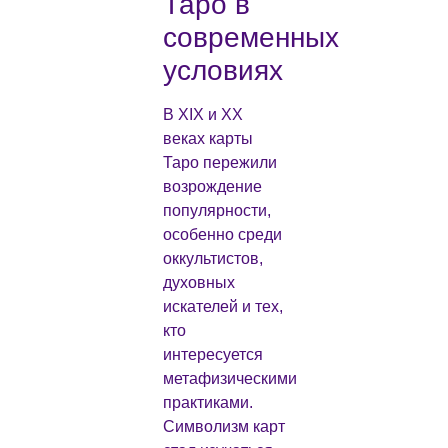
Таро в
современных
условиях
В XIX и XX
веках карты
Таро пережили
возрождение
популярности,
особенно среди
оккультистов,
духовных
искателей и тех,
кто
интересуется
метафизическими
практиками.
Символизм карт