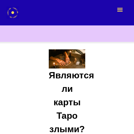
Являются
ли
карты
Таро
злыми?