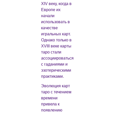
XIV веку, когда в
Европе их
начали
использовать в
качестве
игральных карт.
Однако только в
XVIII веке карты
таро стали
ассоциироваться
с гаданиями и
эзотерическими
практиками.
Эволюция карт
таро с течением
времени
привела к
появлению