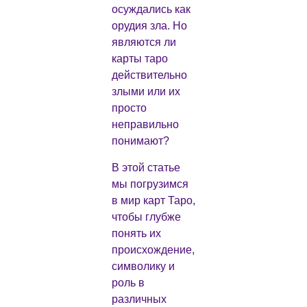
осуждались как
орудия зла. Но
являются ли
карты таро
действительно
злыми или их
просто
неправильно
понимают?
В этой статье
мы погрузимся
в мир карт Таро,
чтобы глубже
понять их
происхождение,
символику и
роль в
различных