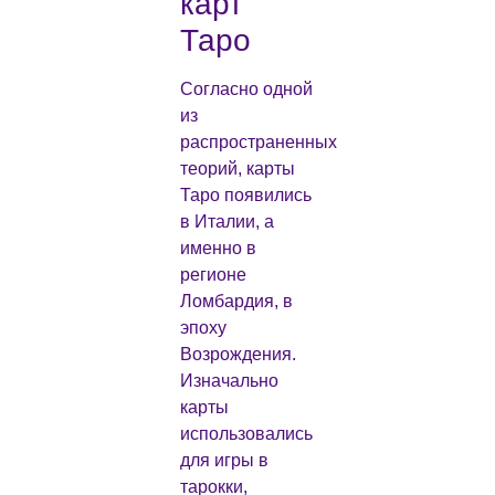
карт
Таро
Согласно одной
из
распространенных
теорий, карты
Таро появились
в Италии, а
именно в
регионе
Ломбардия, в
эпоху
Возрождения.
Изначально
карты
использовались
для игры в
тарокки,