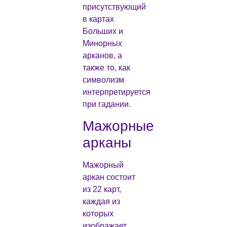
присутствующий
в картах
Больших и
Минорных
арканов, а
также то, как
символизм
интерпретируется
при гадании.
Мажорные
арканы
Мажорный
аркан состоит
из 22 карт,
каждая из
которых
изображает