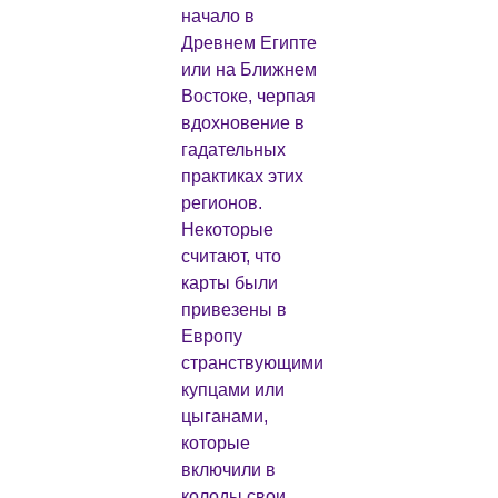
начало в
Древнем Египте
или на Ближнем
Востоке, черпая
вдохновение в
гадательных
практиках этих
регионов.
Некоторые
считают, что
карты были
привезены в
Европу
странствующими
купцами или
цыганами,
которые
включили в
колоды свои