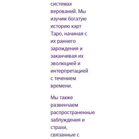
системах
верований. Мы
изучим богатую
историю карт
Таро, начиная с
их раннего
зарождения и
заканчивая их
эволюцией и
интерпретацией
с течением
времени.
Мы также
развенчаем
распространенные
заблуждения и
страхи,
связанные с