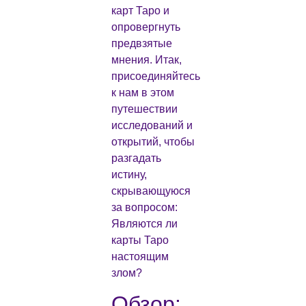
карт Таро и
опровергнуть
предвзятые
мнения. Итак,
присоединяйтесь
к нам в этом
путешествии
исследований и
открытий, чтобы
разгадать
истину,
скрывающуюся
за вопросом:
Являются ли
карты Таро
настоящим
злом?
Обзор: