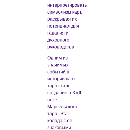
интерпретировать
символизм карт,
раскрывая их
потенциал для
гадания и
духовного
руководства.
Одним из
значимых
событий в
истории карт
таро стало
создание в XVII
веке
Марсельского
таро. Эта
колода с ее
знаковыми