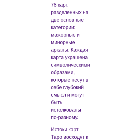
78 карт,
разделенных на
две основные
категории:
мажорные и
минорные
арканы. Каждая
карта украшена
символическими
образами,
которые несут в
себе глубокий
смысл и могут
быть
истолкованы
по-разному.
Истоки карт
Таро восходят к