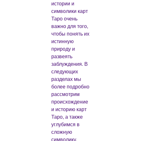
истории и
символики карт
Таро очень
важно для того,
чтобы понять их
истинную
природу и
развеять
заблуждения. В
следующих
разделах мы
более подробно
рассмотрим
происхождение
и историю карт
Таро, а также
углубимся в
сложную
символику,