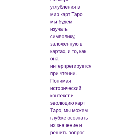
углубления в
мир карт Таро
мы будем
изучать
символику,
заложенную в
картах, и то, как
она
интерпретируется
при чтении.
Понимая
исторический
контекст и
эволюцию карт
Таро, мы можем
глубже осознать
их значение и
решить вопрос