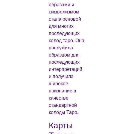
образами и
символизмом
стала основой
для многих
последующих
колод таро. Она
послужила
образцом для
последующих
интерпретаций
и получила
широкое
признание в
качестве
стандартной
колоды Таро.
Карты