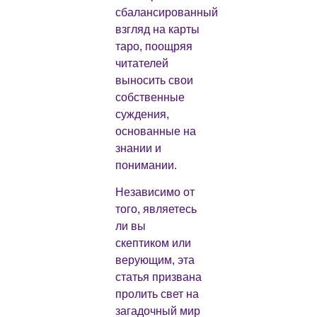
сбалансированный
взгляд на карты
таро, поощряя
читателей
выносить свои
собственные
суждения,
основанные на
знании и
понимании.
Независимо от
того, являетесь
ли вы
скептиком или
верующим, эта
статья призвана
пролить свет на
загадочный мир